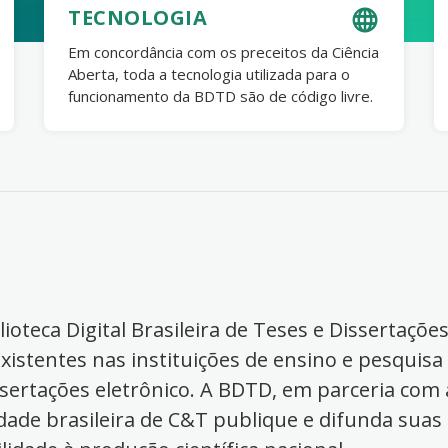
TECNOLOGIA
Em concordância com os preceitos da Ciência
Aberta, toda a tecnologia utilizada para o
funcionamento da BDTD são de código livre.
ioteca Digital Brasileira de Teses e Dissertaçõe
xistentes nas instituições de ensino e pesquisa
ssertações eletrônico. A BDTD, em parceria com a
dade brasileira de C&T publique e difunda suas