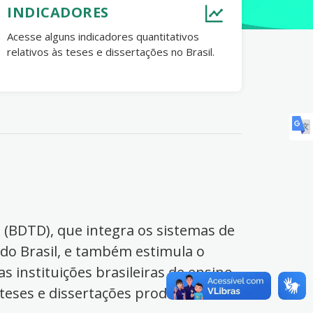
INDICADORES
Acesse alguns indicadores quantitativos
relativos às teses e dissertações no Brasil.
s (BDTD), que integra os sistemas de
 do Brasil, e também estimula o
s instituições brasileiras de ensino
 teses e dissertações produzidas no