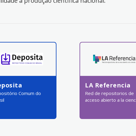
ilidade à produção científica nacional.
eposita
LA Referencia
ositório Comum do
Red de repositorios de
sil
acceso abierto a la cienc