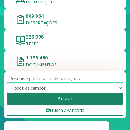
INSTITUIÇÕES
809.064
DISSERTAÇÕES
326.396
TESES
1.135.460
DOCUMENTOS
Buscar
Busca avançada