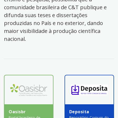
comunidade brasileira de C&T publique e
difunda suas teses e dissertações
produzidas no País e no exterior, dando
maior visibilidade à produção científica
nacional.
Oasisbr
Deposita
Portal brasileiro de
Repositório Comum do