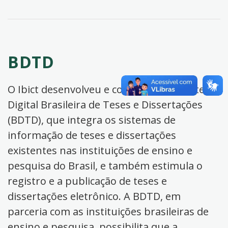
BDTD
O Ibict desenvolveu e coordena a Biblioteca
Digital Brasileira de Teses e Dissertações
(BDTD), que integra os sistemas de
informação de teses e dissertações
existentes nas instituições de ensino e
pesquisa do Brasil, e também estimula o
registro e a publicação de teses e
dissertações eletrônico. A BDTD, em
parceria com as instituições brasileiras de
ensino e pesquisa, possibilita que a