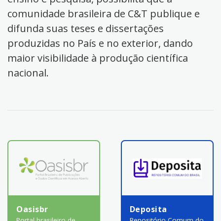
comunidade brasileira de C&T publique e
difunda suas teses e dissertações
produzidas no País e no exterior, dando
maior visibilidade à produção científica
nacional.
Oasisbr
Deposita
Portal brasileiro de
Repositório Comum do