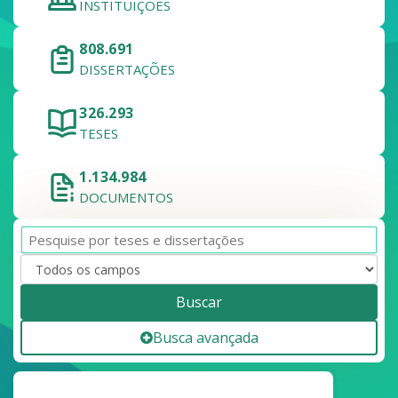
INSTITUIÇÕES
808.691
DISSERTAÇÕES
326.293
TESES
1.134.984
DOCUMENTOS
Buscar
Busca avançada