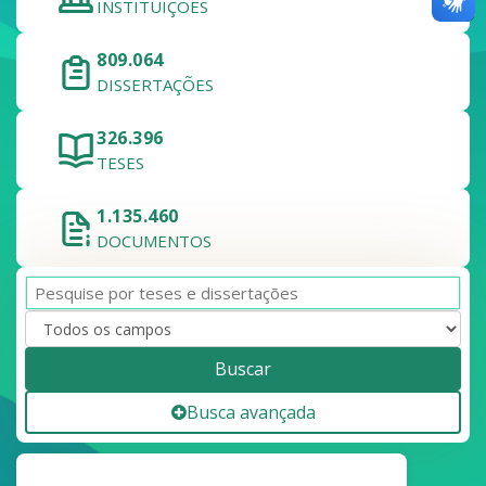
INSTITUIÇÕES
809.064
DISSERTAÇÕES
326.396
TESES
1.135.460
DOCUMENTOS
Buscar
Busca avançada