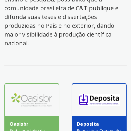
comunidade brasileira de C&T publique e
difunda suas teses e dissertações
produzidas no País e no exterior, dando
maior visibilidade à produção científica
nacional.
Oasisbr
Deposita
Portal brasileiro de
Repositório Comum do