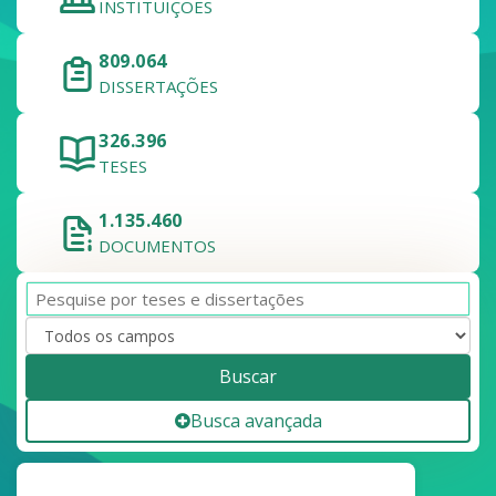
INSTITUIÇÕES
809.064
DISSERTAÇÕES
326.396
TESES
1.135.460
DOCUMENTOS
Buscar
Busca avançada