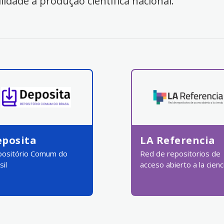
ilidade à produção científica nacional.
eposita
LA Referencia
ositório Comum do
Red de repositorios de
sil
acceso abierto a la cienc