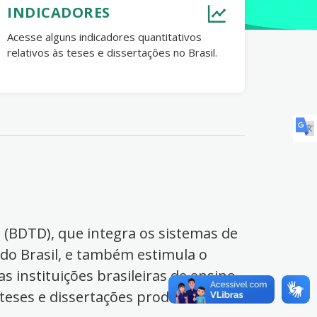
INDICADORES
Acesse alguns indicadores quantitativos
relativos às teses e dissertações no Brasil.
s (BDTD), que integra os sistemas de
 do Brasil, e também estimula o
s instituições brasileiras de ensino
 teses e dissertações produzidas no