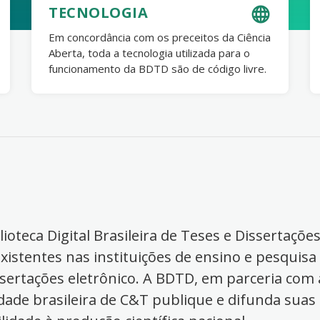
TECNOLOGIA
Em concordância com os preceitos da Ciência
Aberta, toda a tecnologia utilizada para o
funcionamento da BDTD são de código livre.
ioteca Digital Brasileira de Teses e Dissertaçõe
xistentes nas instituições de ensino e pesquisa
ssertações eletrônico. A BDTD, em parceria com a
dade brasileira de C&T publique e difunda suas