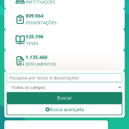
INSTITUIÇÕES
809.064
DISSERTAÇÕES
326.396
TESES
1.135.460
DOCUMENTOS
Buscar
Busca avançada