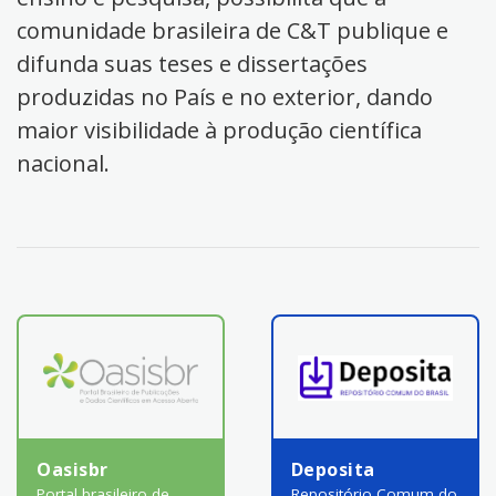
comunidade brasileira de C&T publique e
difunda suas teses e dissertações
produzidas no País e no exterior, dando
maior visibilidade à produção científica
nacional.
Oasisbr
Deposita
Portal brasileiro de
Repositório Comum do