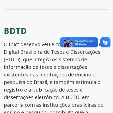
BDTD
O Ibict desenvolveu e coordena a Biblioteca
Digital Brasileira de Teses e Dissertações
(BDTD), que integra os sistemas de
informação de teses e dissertações
existentes nas instituições de ensino e
pesquisa do Brasil, e também estimula o
registro e a publicação de teses e
dissertações eletrônico. A BDTD, em
parceria com as instituições brasileiras de
ensino e pesquisa, possibilita que a