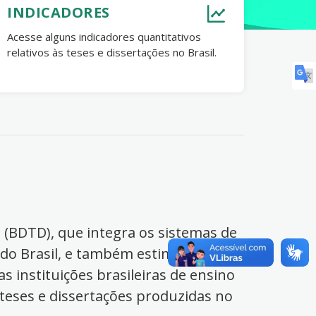
INDICADORES
Acesse alguns indicadores quantitativos
relativos às teses e dissertações no Brasil.
s (BDTD), que integra os sistemas de
 do Brasil, e também estimula o
s instituições brasileiras de ensino
 teses e dissertações produzidas no