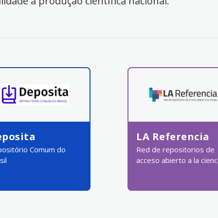
ilidade à produção científica nacional.
eposita
LA Referencia
ositório Comum do
Red de repositorios de
sil
acceso abierto a la cienc