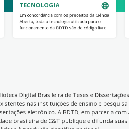
TECNOLOGIA
Em concordância com os preceitos da Ciência
Aberta, toda a tecnologia utilizada para o
funcionamento da BDTD são de código livre.
ioteca Digital Brasileira de Teses e Dissertaçõe
xistentes nas instituições de ensino e pesquisa
ssertações eletrônico. A BDTD, em parceria com a
dade brasileira de C&T publique e difunda suas