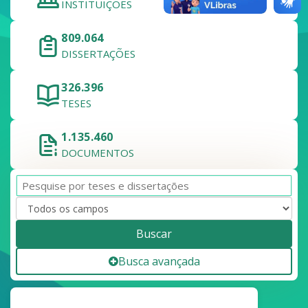
INSTITUIÇÕES
809.064
DISSERTAÇÕES
326.396
TESES
1.135.460
DOCUMENTOS
Buscar
Busca avançada