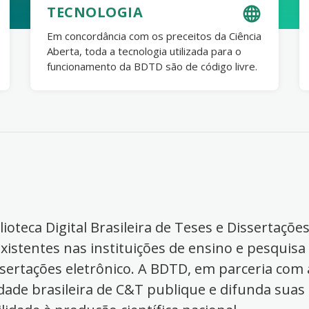
TECNOLOGIA
Em concordância com os preceitos da Ciência
Aberta, toda a tecnologia utilizada para o
funcionamento da BDTD são de código livre.
ioteca Digital Brasileira de Teses e Dissertaçõe
xistentes nas instituições de ensino e pesquisa
ssertações eletrônico. A BDTD, em parceria com a
dade brasileira de C&T publique e difunda suas