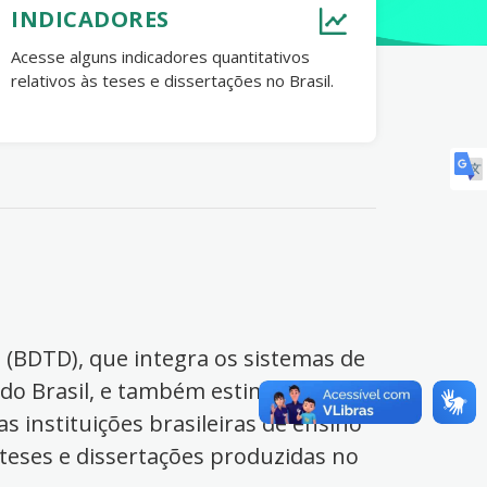
INDICADORES
Acesse alguns indicadores quantitativos
relativos às teses e dissertações no Brasil.
s (BDTD), que integra os sistemas de
 do Brasil, e também estimula o
s instituições brasileiras de ensino
 teses e dissertações produzidas no