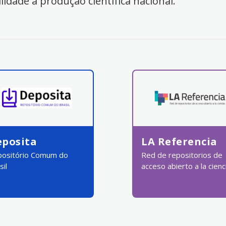
ilidade à produção científica nacional.
eposita
LA Referencia
ositório Comum do
Red de repositorios de
sil
acceso abierto a la cienc