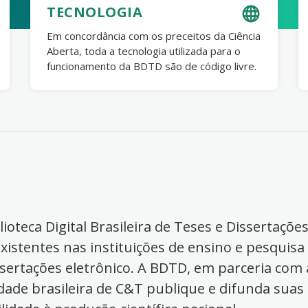
TECNOLOGIA
Em concordância com os preceitos da Ciência
Aberta, toda a tecnologia utilizada para o
funcionamento da BDTD são de código livre.
ioteca Digital Brasileira de Teses e Dissertaçõe
xistentes nas instituições de ensino e pesquisa
ssertações eletrônico. A BDTD, em parceria com a
dade brasileira de C&T publique e difunda suas