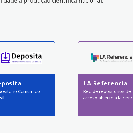
ilidade à produção científica nacional.
eposita
LA Referencia
ositório Comum do
Red de repositorios de
sil
acceso abierto a la cienc