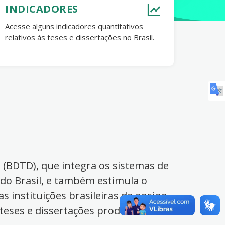
INDICADORES
Acesse alguns indicadores quantitativos
relativos às teses e dissertações no Brasil.
s (BDTD), que integra os sistemas de
 do Brasil, e também estimula o
s instituições brasileiras de ensino
 teses e dissertações produzidas no