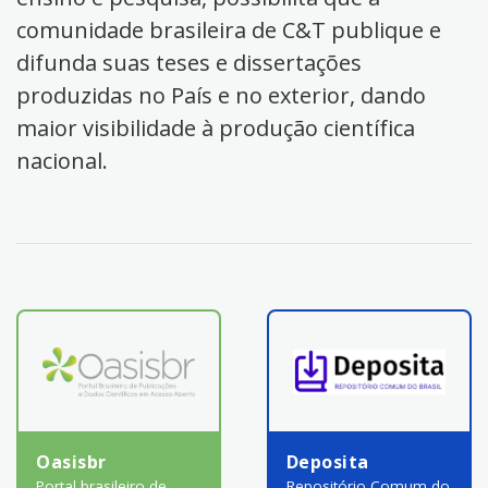
comunidade brasileira de C&T publique e
difunda suas teses e dissertações
produzidas no País e no exterior, dando
maior visibilidade à produção científica
nacional.
Oasisbr
Deposita
Portal brasileiro de
Repositório Comum do