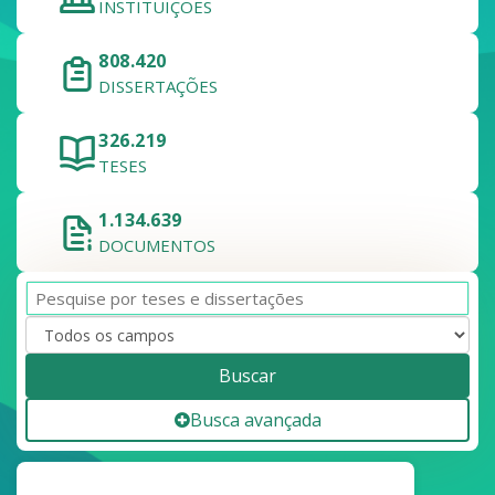
INSTITUIÇÕES
808.420
DISSERTAÇÕES
326.219
TESES
1.134.639
DOCUMENTOS
Buscar
Busca avançada