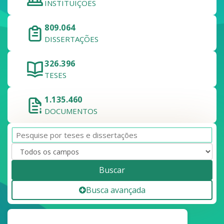
INSTITUIÇÕES
809.064
DISSERTAÇÕES
326.396
TESES
1.135.460
DOCUMENTOS
Buscar
Busca avançada