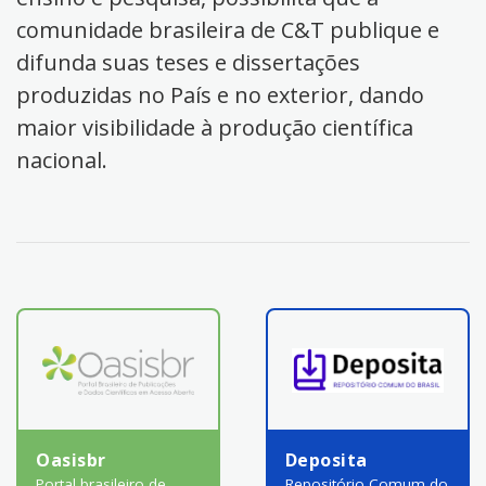
comunidade brasileira de C&T publique e
difunda suas teses e dissertações
produzidas no País e no exterior, dando
maior visibilidade à produção científica
nacional.
Oasisbr
Deposita
Portal brasileiro de
Repositório Comum do