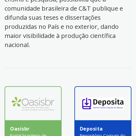
comunidade brasileira de C&T publique e
difunda suas teses e dissertações
produzidas no País e no exterior, dando
maior visibilidade à produção científica
nacional.
Oasisbr
Deposita
Portal brasileiro de
Repositório Comum do