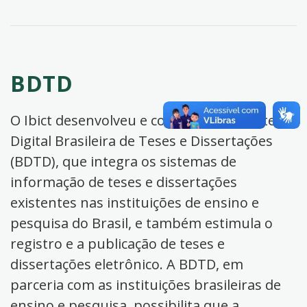
BDTD
O Ibict desenvolveu e coordena a Biblioteca
Digital Brasileira de Teses e Dissertações
(BDTD), que integra os sistemas de
informação de teses e dissertações
existentes nas instituições de ensino e
pesquisa do Brasil, e também estimula o
registro e a publicação de teses e
dissertações eletrônico. A BDTD, em
parceria com as instituições brasileiras de
ensino e pesquisa, possibilita que a