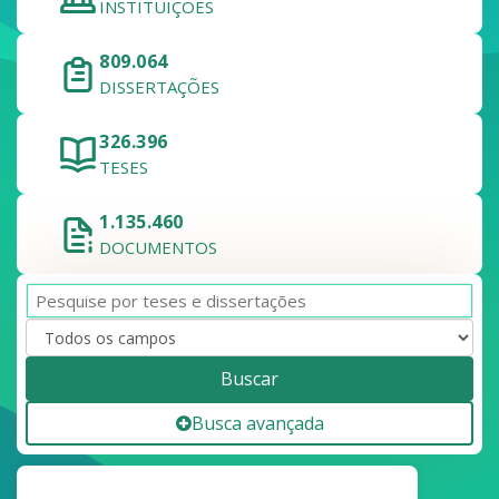
INSTITUIÇÕES
809.064
DISSERTAÇÕES
326.396
TESES
1.135.460
DOCUMENTOS
Buscar
Busca avançada