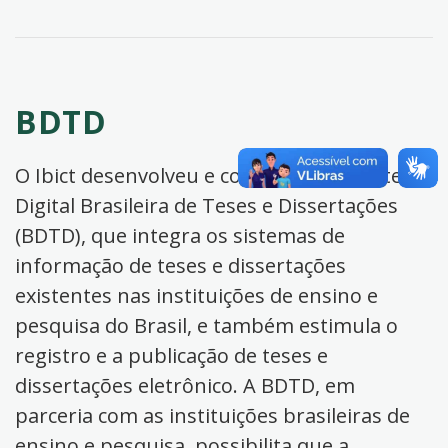
BDTD
O Ibict desenvolveu e coordena a Biblioteca
Digital Brasileira de Teses e Dissertações
(BDTD), que integra os sistemas de
informação de teses e dissertações
existentes nas instituições de ensino e
pesquisa do Brasil, e também estimula o
registro e a publicação de teses e
dissertações eletrônico. A BDTD, em
parceria com as instituições brasileiras de
ensino e pesquisa, possibilita que a