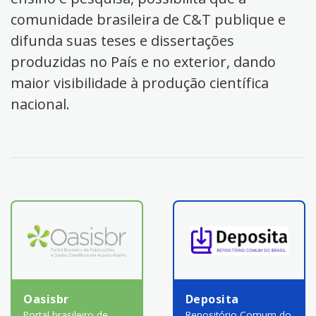
comunidade brasileira de C&T publique e
difunda suas teses e dissertações
produzidas no País e no exterior, dando
maior visibilidade à produção científica
nacional.
Oasisbr
Deposita
Portal brasileiro de
Repositório Comum do