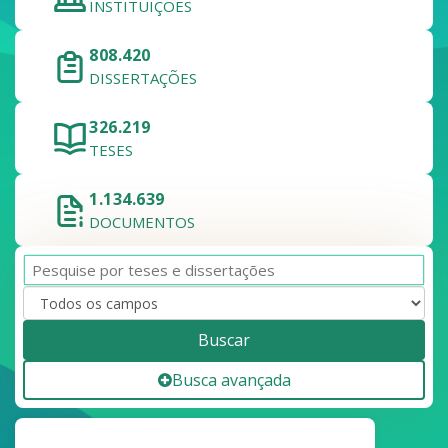
INSTITUIÇÕES
808.420
DISSERTAÇÕES
326.219
TESES
1.134.639
DOCUMENTOS
Buscar
Busca avançada