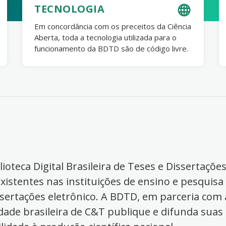
TECNOLOGIA
Em concordância com os preceitos da Ciência
Aberta, toda a tecnologia utilizada para o
funcionamento da BDTD são de código livre.
ioteca Digital Brasileira de Teses e Dissertaçõe
xistentes nas instituições de ensino e pesquisa
ssertações eletrônico. A BDTD, em parceria com a
dade brasileira de C&T publique e difunda suas