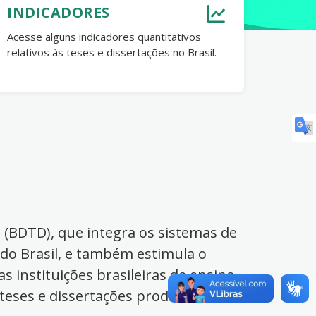
INDICADORES
Acesse alguns indicadores quantitativos
relativos às teses e dissertações no Brasil.
s (BDTD), que integra os sistemas de
 do Brasil, e também estimula o
s instituições brasileiras de ensino
 teses e dissertações produzidas no