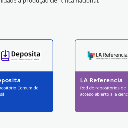
ilidade à produção científica nacional.
eposita
LA Referencia
ositório Comum do
Red de repositorios de
sil
acceso abierto a la cienc