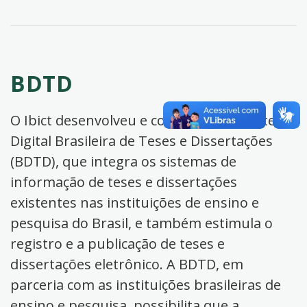
BDTD
O Ibict desenvolveu e coordena a Biblioteca
Digital Brasileira de Teses e Dissertações
(BDTD), que integra os sistemas de
informação de teses e dissertações
existentes nas instituições de ensino e
pesquisa do Brasil, e também estimula o
registro e a publicação de teses e
dissertações eletrônico. A BDTD, em
parceria com as instituições brasileiras de
ensino e pesquisa, possibilita que a