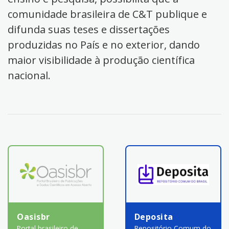
comunidade brasileira de C&T publique e
difunda suas teses e dissertações
produzidas no País e no exterior, dando
maior visibilidade à produção científica
nacional.
Oasisbr
Deposita
Portal brasileiro de
Repositório Comum do