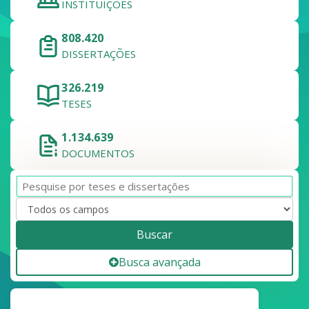
INSTITUIÇÕES
808.420
DISSERTAÇÕES
326.219
TESES
1.134.639
DOCUMENTOS
Buscar
Busca avançada