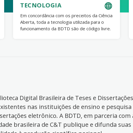
TECNOLOGIA
Em concordância com os preceitos da Ciência
Aberta, toda a tecnologia utilizada para o
funcionamento da BDTD são de código livre.
ioteca Digital Brasileira de Teses e Dissertaçõe
xistentes nas instituições de ensino e pesquisa
ssertações eletrônico. A BDTD, em parceria com a
dade brasileira de C&T publique e difunda suas