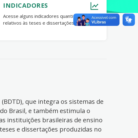
INDICADORES
Acesse alguns indicadores quantitativos
relativos às teses e dissertações no Brasil.
s (BDTD), que integra os sistemas de
 do Brasil, e também estimula o
s instituições brasileiras de ensino
 teses e dissertações produzidas no