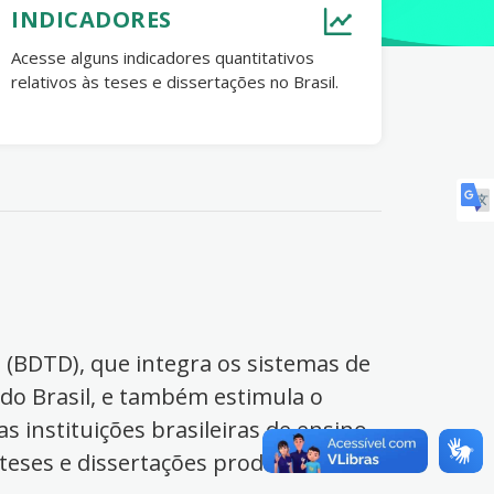
INDICADORES
Acesse alguns indicadores quantitativos
relativos às teses e dissertações no Brasil.
s (BDTD), que integra os sistemas de
 do Brasil, e também estimula o
s instituições brasileiras de ensino
 teses e dissertações produzidas no