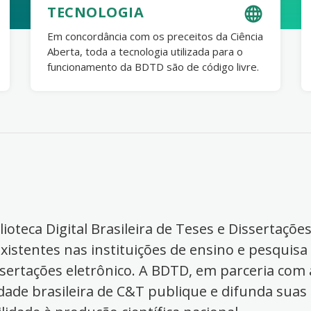
TECNOLOGIA
Em concordância com os preceitos da Ciência
Aberta, toda a tecnologia utilizada para o
funcionamento da BDTD são de código livre.
ioteca Digital Brasileira de Teses e Dissertaçõe
xistentes nas instituições de ensino e pesquisa
ssertações eletrônico. A BDTD, em parceria com a
dade brasileira de C&T publique e difunda suas