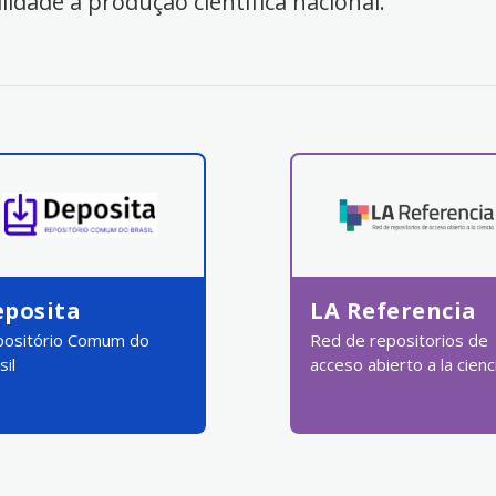
ilidade à produção científica nacional.
eposita
LA Referencia
ositório Comum do
Red de repositorios de
sil
acceso abierto a la cienc