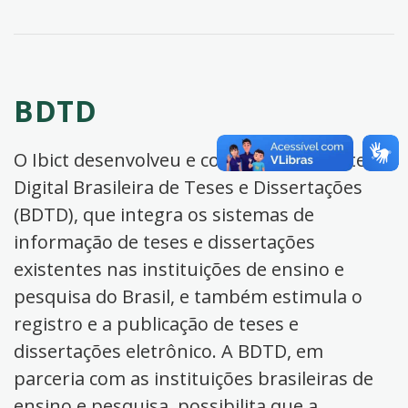
BDTD
O Ibict desenvolveu e coordena a Biblioteca
Digital Brasileira de Teses e Dissertações
(BDTD), que integra os sistemas de
informação de teses e dissertações
existentes nas instituições de ensino e
pesquisa do Brasil, e também estimula o
registro e a publicação de teses e
dissertações eletrônico. A BDTD, em
parceria com as instituições brasileiras de
ensino e pesquisa, possibilita que a