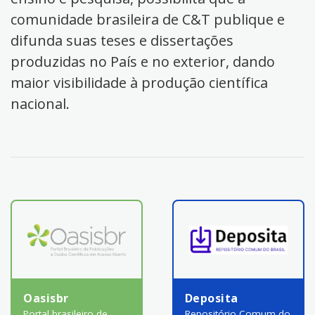
comunidade brasileira de C&T publique e
difunda suas teses e dissertações
produzidas no País e no exterior, dando
maior visibilidade à produção científica
nacional.
Oasisbr
Deposita
Portal brasileiro de
Repositório Comum do