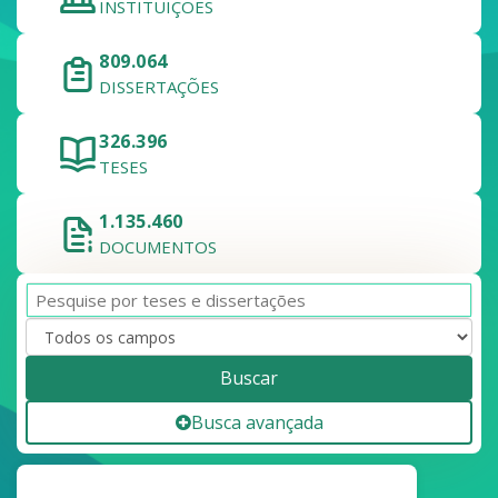
INSTITUIÇÕES
809.064
DISSERTAÇÕES
326.396
TESES
1.135.460
DOCUMENTOS
Buscar
Busca avançada