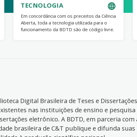
TECNOLOGIA
Em concordância com os preceitos da Ciência
Aberta, toda a tecnologia utilizada para o
funcionamento da BDTD são de código livre.
ioteca Digital Brasileira de Teses e Dissertaçõe
xistentes nas instituições de ensino e pesquisa
ssertações eletrônico. A BDTD, em parceria com a
dade brasileira de C&T publique e difunda suas