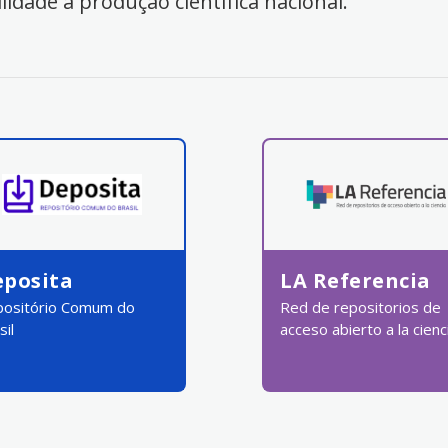
ilidade à produção científica nacional.
eposita
LA Referencia
ositório Comum do
Red de repositorios de
sil
acceso abierto a la cienc