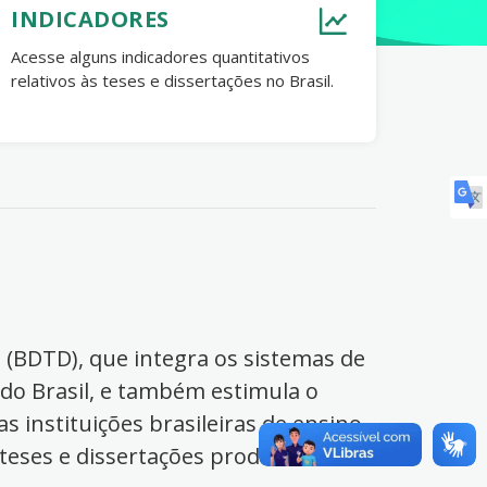
INDICADORES
Acesse alguns indicadores quantitativos
relativos às teses e dissertações no Brasil.
s (BDTD), que integra os sistemas de
 do Brasil, e também estimula o
s instituições brasileiras de ensino
 teses e dissertações produzidas no