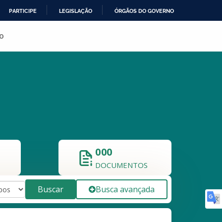
PARTICIPE
LEGISLAÇÃO
ÓRGÃOS DO GOVERNO
o
000
DOCUMENTOS
Buscar
Busca avançada