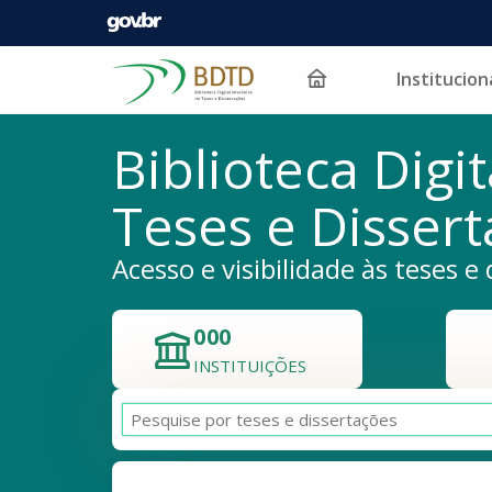
Instituciona
Pular para o conteúdo
Biblioteca Digit
Teses e Disser
Acesso e visibilidade às teses e 
000
INSTITUIÇÕES