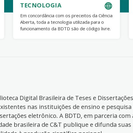
TECNOLOGIA
Em concordância com os preceitos da Ciência
Aberta, toda a tecnologia utilizada para o
funcionamento da BDTD são de código livre.
ioteca Digital Brasileira de Teses e Dissertaçõe
xistentes nas instituições de ensino e pesquisa
ssertações eletrônico. A BDTD, em parceria com a
dade brasileira de C&T publique e difunda suas