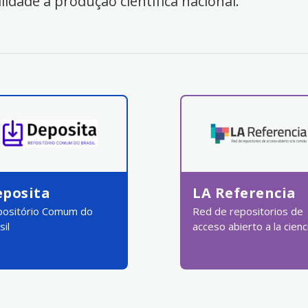
ilidade à produção científica nacional.
eposita
LA Referencia
ositório Comum do
Red de repositorios de
sil
acceso abierto a la cienc