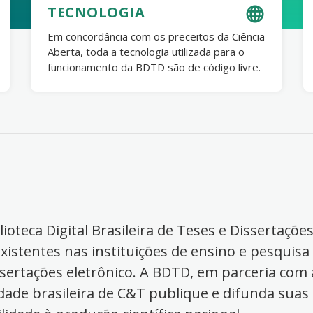
TECNOLOGIA
Em concordância com os preceitos da Ciência
Aberta, toda a tecnologia utilizada para o
funcionamento da BDTD são de código livre.
ioteca Digital Brasileira de Teses e Dissertaçõe
xistentes nas instituições de ensino e pesquisa
ssertações eletrônico. A BDTD, em parceria com a
dade brasileira de C&T publique e difunda suas