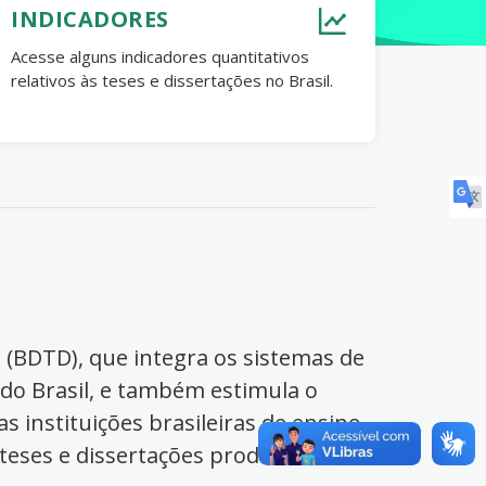
INDICADORES
Acesse alguns indicadores quantitativos
relativos às teses e dissertações no Brasil.
s (BDTD), que integra os sistemas de
 do Brasil, e também estimula o
s instituições brasileiras de ensino
 teses e dissertações produzidas no