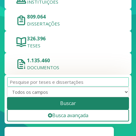
INSTITUIÇÕES
809.064
DISSERTAÇÕES
326.396
TESES
1.135.460
DOCUMENTOS
Buscar
Busca avançada