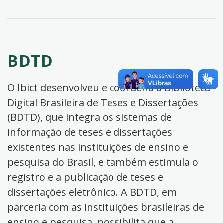
BDTD
O Ibict desenvolveu e coordena a Biblioteca
Digital Brasileira de Teses e Dissertações
(BDTD), que integra os sistemas de
informação de teses e dissertações
existentes nas instituições de ensino e
pesquisa do Brasil, e também estimula o
registro e a publicação de teses e
dissertações eletrônico. A BDTD, em
parceria com as instituições brasileiras de
ensino e pesquisa, possibilita que a