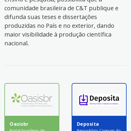
comunidade brasileira de C&T publique e
difunda suas teses e dissertações
produzidas no País e no exterior, dando
maior visibilidade à produção científica
nacional.
Oasisbr
Deposita
Portal brasileiro de
Repositório Comum do