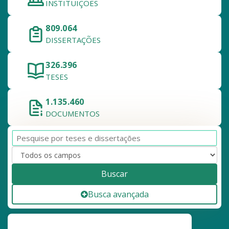
INSTITUIÇÕES
809.064
DISSERTAÇÕES
326.396
TESES
1.135.460
DOCUMENTOS
Buscar
Busca avançada