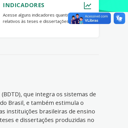
INDICADORES
Acesse alguns indicadores quantitativos
relativos às teses e dissertações no Brasil.
s (BDTD), que integra os sistemas de
 do Brasil, e também estimula o
s instituições brasileiras de ensino
 teses e dissertações produzidas no