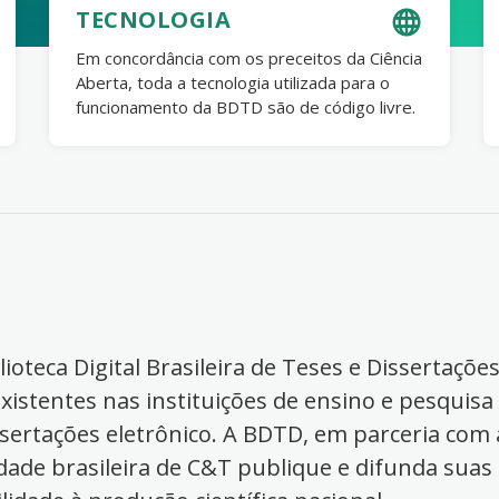
TECNOLOGIA
Em concordância com os preceitos da Ciência
Aberta, toda a tecnologia utilizada para o
funcionamento da BDTD são de código livre.
ioteca Digital Brasileira de Teses e Dissertaçõe
xistentes nas instituições de ensino e pesquisa
ssertações eletrônico. A BDTD, em parceria com a
dade brasileira de C&T publique e difunda suas