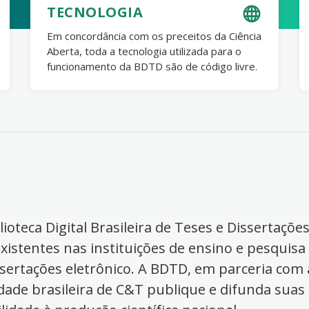
TECNOLOGIA
Em concordância com os preceitos da Ciência
Aberta, toda a tecnologia utilizada para o
funcionamento da BDTD são de código livre.
ioteca Digital Brasileira de Teses e Dissertaçõe
xistentes nas instituições de ensino e pesquisa
ssertações eletrônico. A BDTD, em parceria com a
dade brasileira de C&T publique e difunda suas