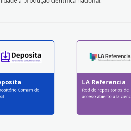
ilidade à produção científica nacional.
eposita
LA Referencia
ositório Comum do
Red de repositorios de
sil
acceso abierto a la cienc