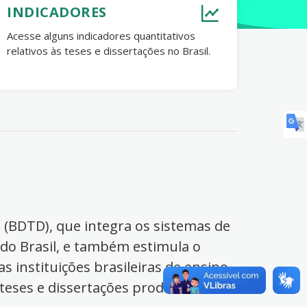
INDICADORES
Acesse alguns indicadores quantitativos
relativos às teses e dissertações no Brasil.
s (BDTD), que integra os sistemas de
 do Brasil, e também estimula o
s instituições brasileiras de ensino
 teses e dissertações produzidas no