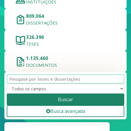
INSTITUIÇÕES
809.064
DISSERTAÇÕES
326.396
TESES
1.135.460
DOCUMENTOS
Buscar
Busca avançada