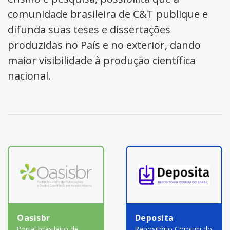
comunidade brasileira de C&T publique e
difunda suas teses e dissertações
produzidas no País e no exterior, dando
maior visibilidade à produção científica
nacional.
Oasisbr
Deposita
Portal brasileiro de
Repositório Comum do