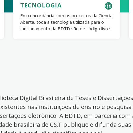
TECNOLOGIA
Em concordância com os preceitos da Ciência
Aberta, toda a tecnologia utilizada para o
funcionamento da BDTD são de código livre.
ioteca Digital Brasileira de Teses e Dissertaçõe
xistentes nas instituições de ensino e pesquisa
ssertações eletrônico. A BDTD, em parceria com a
dade brasileira de C&T publique e difunda suas