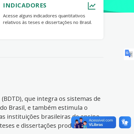
INDICADORES
Acesse alguns indicadores quantitativos
relativos às teses e dissertações no Brasil.
s (BDTD), que integra os sistemas de
 do Brasil, e também estimula o
s instituições brasileiras de ensino
 teses e dissertações produzidas no