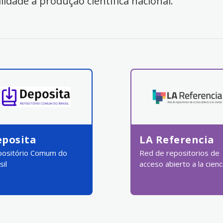
ilidade à produção científica nacional.
eposita
LA Referencia
ositório Comum do
Red de repositorios de
sil
acceso abierto a la cienc