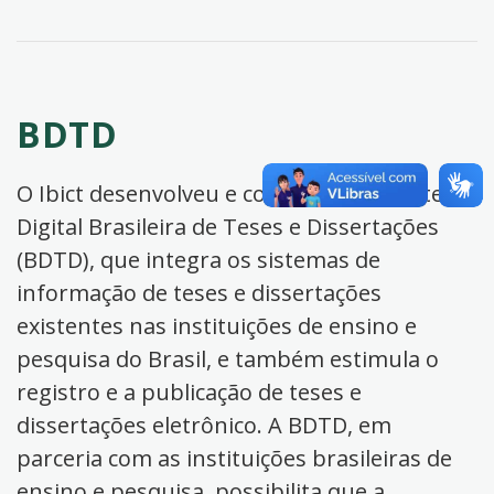
BDTD
O Ibict desenvolveu e coordena a Biblioteca
Digital Brasileira de Teses e Dissertações
(BDTD), que integra os sistemas de
informação de teses e dissertações
existentes nas instituições de ensino e
pesquisa do Brasil, e também estimula o
registro e a publicação de teses e
dissertações eletrônico. A BDTD, em
parceria com as instituições brasileiras de
ensino e pesquisa, possibilita que a