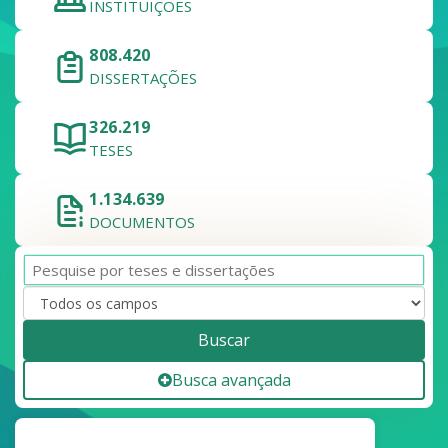
INSTITUIÇÕES
808.420
DISSERTAÇÕES
326.219
TESES
1.134.639
DOCUMENTOS
Buscar
Busca avançada