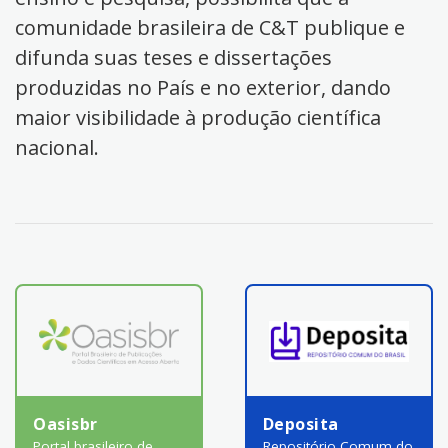
comunidade brasileira de C&T publique e
difunda suas teses e dissertações
produzidas no País e no exterior, dando
maior visibilidade à produção científica
nacional.
Oasisbr
Deposita
Portal brasileiro de
Repositório Comum do