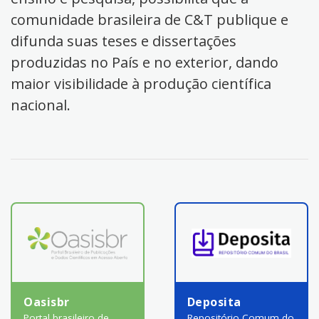
comunidade brasileira de C&T publique e
difunda suas teses e dissertações
produzidas no País e no exterior, dando
maior visibilidade à produção científica
nacional.
Oasisbr
Deposita
Portal brasileiro de
Repositório Comum do