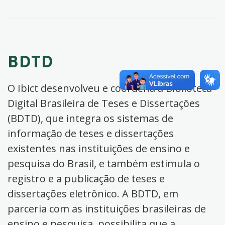
BDTD
O Ibict desenvolveu e coordena a Biblioteca
Digital Brasileira de Teses e Dissertações
(BDTD), que integra os sistemas de
informação de teses e dissertações
existentes nas instituições de ensino e
pesquisa do Brasil, e também estimula o
registro e a publicação de teses e
dissertações eletrônico. A BDTD, em
parceria com as instituições brasileiras de
ensino e pesquisa, possibilita que a