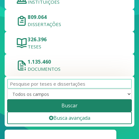
INSTITUIÇÕES
809.064
DISSERTAÇÕES
326.396
TESES
1.135.460
DOCUMENTOS
Buscar
Busca avançada