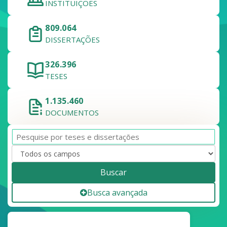
INSTITUIÇÕES
809.064
DISSERTAÇÕES
326.396
TESES
1.135.460
DOCUMENTOS
Buscar
Busca avançada