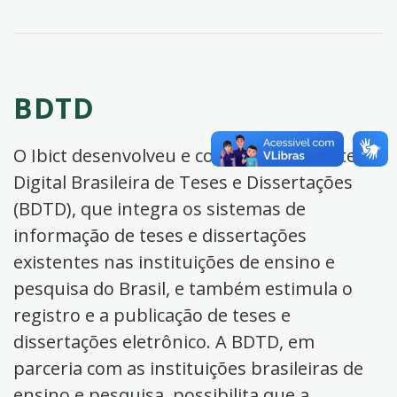
BDTD
O Ibict desenvolveu e coordena a Biblioteca
Digital Brasileira de Teses e Dissertações
(BDTD), que integra os sistemas de
informação de teses e dissertações
existentes nas instituições de ensino e
pesquisa do Brasil, e também estimula o
registro e a publicação de teses e
dissertações eletrônico. A BDTD, em
parceria com as instituições brasileiras de
ensino e pesquisa, possibilita que a