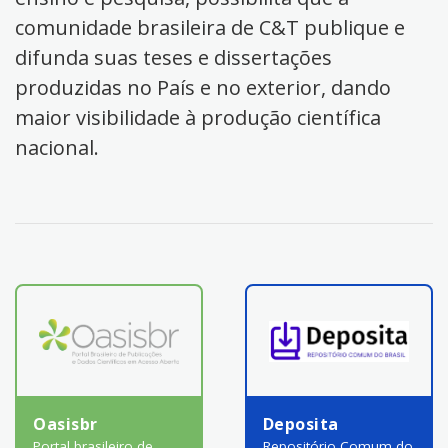
comunidade brasileira de C&T publique e
difunda suas teses e dissertações
produzidas no País e no exterior, dando
maior visibilidade à produção científica
nacional.
Oasisbr
Deposita
Portal brasileiro de
Repositório Comum do