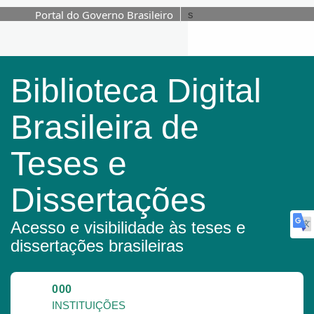
Portal do Governo Brasileiro
s
Pular para o conteúdo
Biblioteca Digital
Brasileira de
Teses e
Dissertações
Acesso e visibilidade às teses e
dissertações brasileiras
000
INSTITUIÇÕES