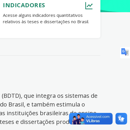
INDICADORES
Acesse alguns indicadores quantitativos
relativos às teses e dissertações no Brasil.
s (BDTD), que integra os sistemas de
 do Brasil, e também estimula o
s instituições brasileiras de ensino
 teses e dissertações produzidas no