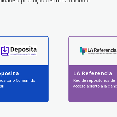
ilidade à produção científica nacional.
eposita
LA Referencia
ositório Comum do
Red de repositorios de
sil
acceso abierto a la cienc