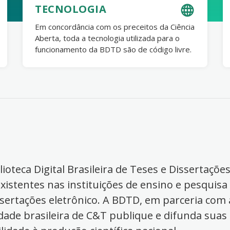
TECNOLOGIA
Em concordância com os preceitos da Ciência
Aberta, toda a tecnologia utilizada para o
funcionamento da BDTD são de código livre.
ioteca Digital Brasileira de Teses e Dissertaçõe
xistentes nas instituições de ensino e pesquisa
ssertações eletrônico. A BDTD, em parceria com a
dade brasileira de C&T publique e difunda suas