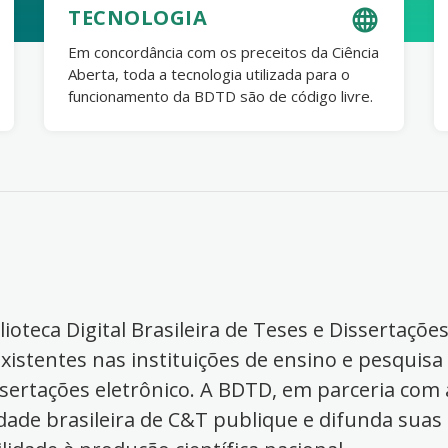
TECNOLOGIA
Em concordância com os preceitos da Ciência
Aberta, toda a tecnologia utilizada para o
funcionamento da BDTD são de código livre.
ioteca Digital Brasileira de Teses e Dissertaçõe
xistentes nas instituições de ensino e pesquisa
ssertações eletrônico. A BDTD, em parceria com a
dade brasileira de C&T publique e difunda suas