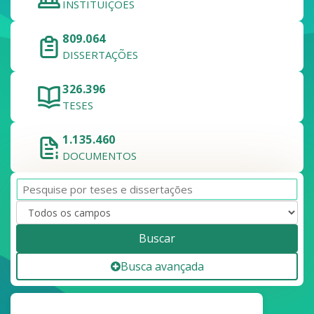
INSTITUIÇÕES
809.064
DISSERTAÇÕES
326.396
TESES
1.135.460
DOCUMENTOS
Buscar
Busca avançada