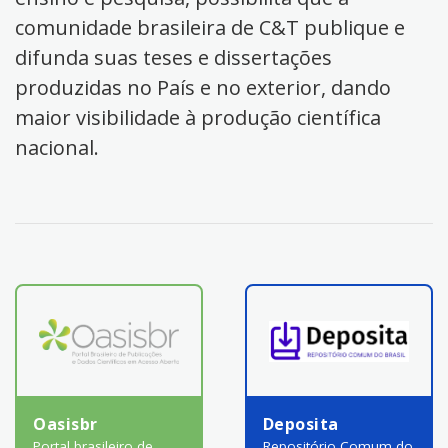
comunidade brasileira de C&T publique e
difunda suas teses e dissertações
produzidas no País e no exterior, dando
maior visibilidade à produção científica
nacional.
Oasisbr
Deposita
Portal brasileiro de
Repositório Comum do