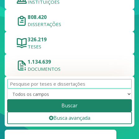
INSTITUIÇÕES
808.420
DISSERTAÇÕES
326.219
TESES
1.134.639
DOCUMENTOS
Buscar
Busca avançada