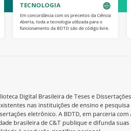
TECNOLOGIA
Em concordância com os preceitos da Ciência
Aberta, toda a tecnologia utilizada para o
funcionamento da BDTD são de código livre.
ioteca Digital Brasileira de Teses e Dissertaçõe
xistentes nas instituições de ensino e pesquisa
ssertações eletrônico. A BDTD, em parceria com a
dade brasileira de C&T publique e difunda suas