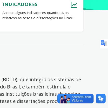
INDICADORES
Acesse alguns indicadores quantitativos
relativos às teses e dissertações no Brasil.
s (BDTD), que integra os sistemas de
 do Brasil, e também estimula o
s instituições brasileiras de ensino
 teses e dissertações produzidas no