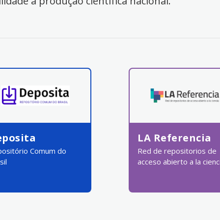
ilidade à produção científica nacional.
eposita
LA Referencia
ositório Comum do
Red de repositorios de
sil
acceso abierto a la cienc