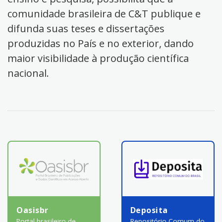
comunidade brasileira de C&T publique e
difunda suas teses e dissertações
produzidas no País e no exterior, dando
maior visibilidade à produção científica
nacional.
Oasisbr
Deposita
Portal brasileiro de
Repositório Comum do