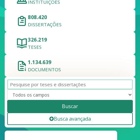
INSTITUIÇÕES
808.420
DISSERTAÇÕES
326.219
TESES
1.134.639
DOCUMENTOS
Buscar
Busca avançada