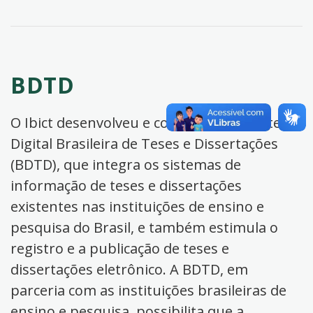
BDTD
O Ibict desenvolveu e coordena a Biblioteca
Digital Brasileira de Teses e Dissertações
(BDTD), que integra os sistemas de
informação de teses e dissertações
existentes nas instituições de ensino e
pesquisa do Brasil, e também estimula o
registro e a publicação de teses e
dissertações eletrônico. A BDTD, em
parceria com as instituições brasileiras de
ensino e pesquisa, possibilita que a