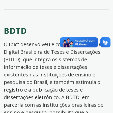
BDTD
O Ibict desenvolveu e coordena a Biblioteca
Digital Brasileira de Teses e Dissertações
(BDTD), que integra os sistemas de
informação de teses e dissertações
existentes nas instituições de ensino e
pesquisa do Brasil, e também estimula o
registro e a publicação de teses e
dissertações eletrônico. A BDTD, em
parceria com as instituições brasileiras de
ensino e pesquisa, possibilita que a