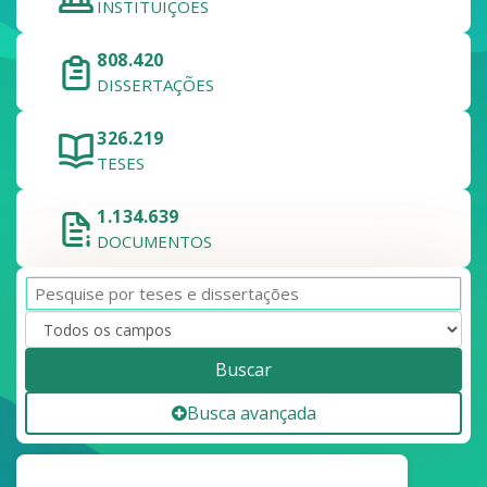
INSTITUIÇÕES
808.420
DISSERTAÇÕES
326.219
TESES
1.134.639
DOCUMENTOS
Buscar
Busca avançada