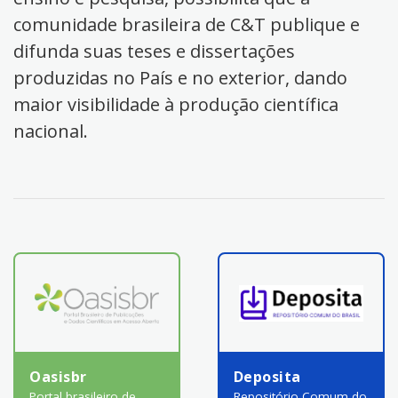
comunidade brasileira de C&T publique e
difunda suas teses e dissertações
produzidas no País e no exterior, dando
maior visibilidade à produção científica
nacional.
Oasisbr
Deposita
Portal brasileiro de
Repositório Comum do