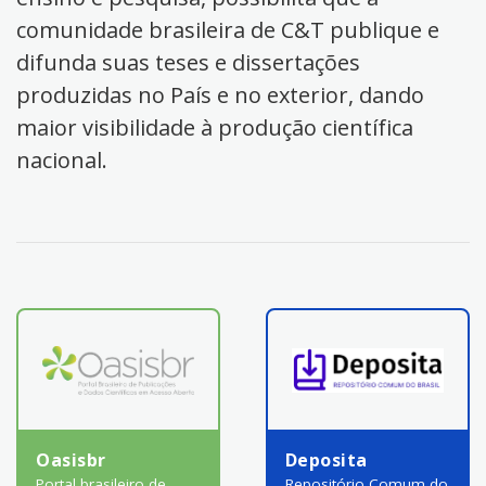
comunidade brasileira de C&T publique e
difunda suas teses e dissertações
produzidas no País e no exterior, dando
maior visibilidade à produção científica
nacional.
Oasisbr
Deposita
Portal brasileiro de
Repositório Comum do