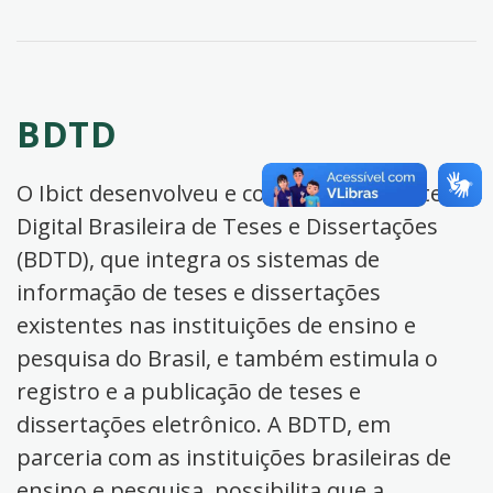
BDTD
O Ibict desenvolveu e coordena a Biblioteca
Digital Brasileira de Teses e Dissertações
(BDTD), que integra os sistemas de
informação de teses e dissertações
existentes nas instituições de ensino e
pesquisa do Brasil, e também estimula o
registro e a publicação de teses e
dissertações eletrônico. A BDTD, em
parceria com as instituições brasileiras de
ensino e pesquisa, possibilita que a