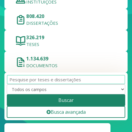
INSTITUIÇÕES
808.420
DISSERTAÇÕES
326.219
TESES
1.134.639
DOCUMENTOS
Buscar
Busca avançada