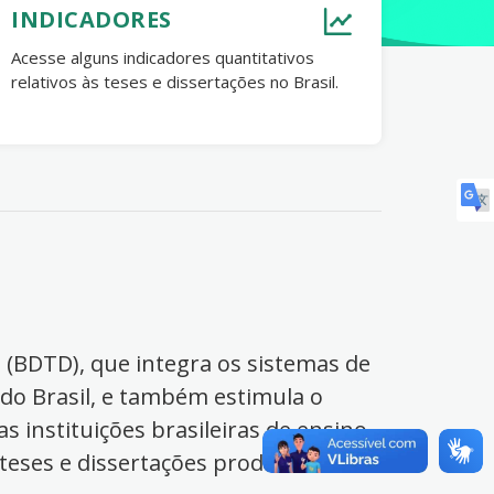
INDICADORES
Acesse alguns indicadores quantitativos
relativos às teses e dissertações no Brasil.
s (BDTD), que integra os sistemas de
 do Brasil, e também estimula o
s instituições brasileiras de ensino
 teses e dissertações produzidas no