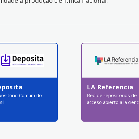
ilidade à produção científica nacional.
eposita
LA Referencia
ositório Comum do
Red de repositorios de
sil
acceso abierto a la cienc