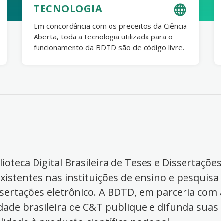
TECNOLOGIA
Em concordância com os preceitos da Ciência
Aberta, toda a tecnologia utilizada para o
funcionamento da BDTD são de código livre.
ioteca Digital Brasileira de Teses e Dissertaçõe
xistentes nas instituições de ensino e pesquisa
ssertações eletrônico. A BDTD, em parceria com a
dade brasileira de C&T publique e difunda suas