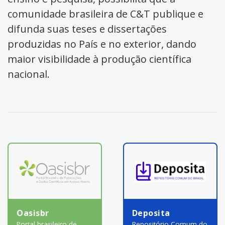
comunidade brasileira de C&T publique e
difunda suas teses e dissertações
produzidas no País e no exterior, dando
maior visibilidade à produção científica
nacional.
Oasisbr
Deposita
Portal brasileiro de
Repositório Comum do