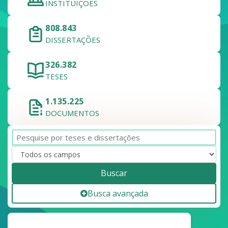
INSTITUIÇÕES
808.843
DISSERTAÇÕES
326.382
TESES
1.135.225
DOCUMENTOS
Buscar
Busca avançada