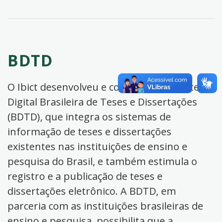
BDTD
O Ibict desenvolveu e coordena a Biblioteca
Digital Brasileira de Teses e Dissertações
(BDTD), que integra os sistemas de
informação de teses e dissertações
existentes nas instituições de ensino e
pesquisa do Brasil, e também estimula o
registro e a publicação de teses e
dissertações eletrônico. A BDTD, em
parceria com as instituições brasileiras de
ensino e pesquisa, possibilita que a