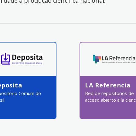
ilidade à produção científica nacional.
eposita
LA Referencia
ositório Comum do
Red de repositorios de
sil
acceso abierto a la cienc