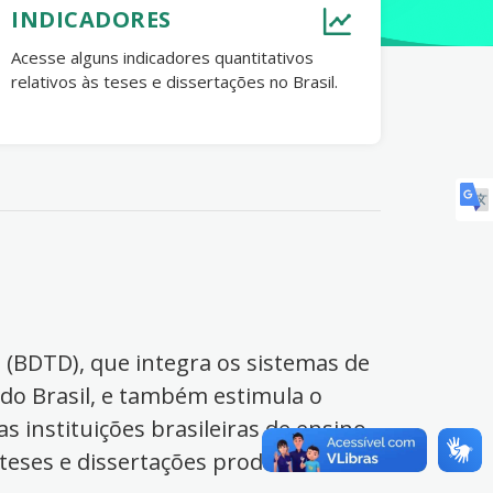
INDICADORES
Acesse alguns indicadores quantitativos
relativos às teses e dissertações no Brasil.
s (BDTD), que integra os sistemas de
 do Brasil, e também estimula o
s instituições brasileiras de ensino
 teses e dissertações produzidas no