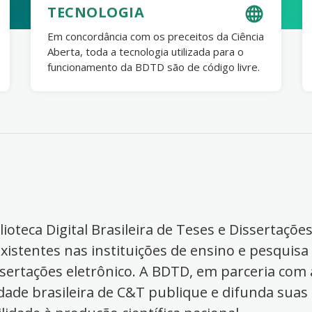
TECNOLOGIA
Em concordância com os preceitos da Ciência
Aberta, toda a tecnologia utilizada para o
funcionamento da BDTD são de código livre.
ioteca Digital Brasileira de Teses e Dissertaçõe
xistentes nas instituições de ensino e pesquisa
ssertações eletrônico. A BDTD, em parceria com a
dade brasileira de C&T publique e difunda suas