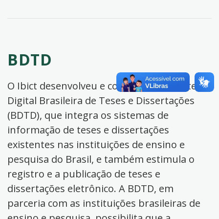
BDTD
O Ibict desenvolveu e coordena a Biblioteca
Digital Brasileira de Teses e Dissertações
(BDTD), que integra os sistemas de
informação de teses e dissertações
existentes nas instituições de ensino e
pesquisa do Brasil, e também estimula o
registro e a publicação de teses e
dissertações eletrônico. A BDTD, em
parceria com as instituições brasileiras de
ensino e pesquisa, possibilita que a