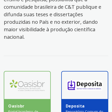
comunidade brasileira de C&T publique e
difunda suas teses e dissertações
produzidas no País e no exterior, dando
maior visibilidade à produção científica
nacional.
Oasisbr
Deposita
Portal brasileiro de
Repositório Comum do