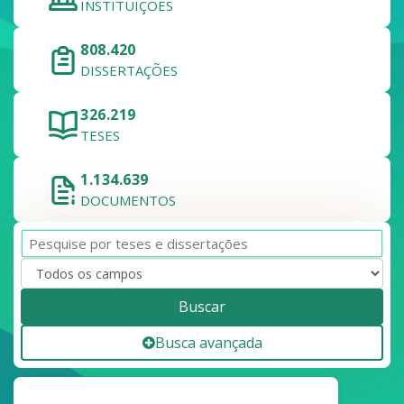
INSTITUIÇÕES
808.420
DISSERTAÇÕES
326.219
TESES
1.134.639
DOCUMENTOS
Buscar
Busca avançada