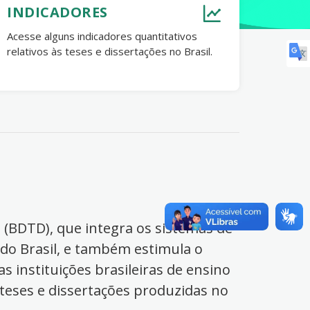
INDICADORES
Acesse alguns indicadores quantitativos
relativos às teses e dissertações no Brasil.
s (BDTD), que integra os sistemas de
 do Brasil, e também estimula o
s instituições brasileiras de ensino
 teses e dissertações produzidas no