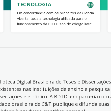
TECNOLOGIA
Em concordância com os preceitos da Ciência
Aberta, toda a tecnologia utilizada para o
funcionamento da BDTD são de código livre.
ioteca Digital Brasileira de Teses e Dissertaçõe
xistentes nas instituições de ensino e pesquisa
ssertações eletrônico. A BDTD, em parceria com a
dade brasileira de C&T publique e difunda suas