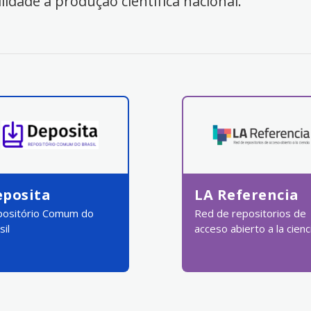
ilidade à produção científica nacional.
eposita
LA Referencia
ositório Comum do
Red de repositorios de
sil
acceso abierto a la cienc