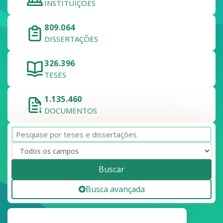
INSTITUIÇÕES
809.064
DISSERTAÇÕES
326.396
TESES
1.135.460
DOCUMENTOS
Buscar
Busca avançada