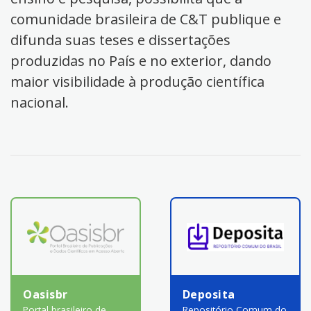
comunidade brasileira de C&T publique e
difunda suas teses e dissertações
produzidas no País e no exterior, dando
maior visibilidade à produção científica
nacional.
Oasisbr
Deposita
Portal brasileiro de
Repositório Comum do