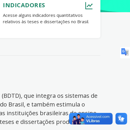
INDICADORES
Acesse alguns indicadores quantitativos
relativos às teses e dissertações no Brasil.
s (BDTD), que integra os sistemas de
 do Brasil, e também estimula o
s instituições brasileiras de ensino
 teses e dissertações produzidas no