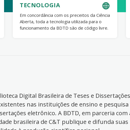
TECNOLOGIA
Em concordância com os preceitos da Ciência
Aberta, toda a tecnologia utilizada para o
funcionamento da BDTD são de código livre.
ioteca Digital Brasileira de Teses e Dissertaçõe
xistentes nas instituições de ensino e pesquisa
ssertações eletrônico. A BDTD, em parceria com a
dade brasileira de C&T publique e difunda suas