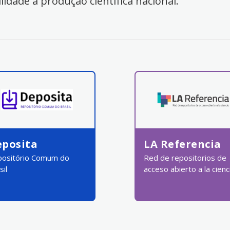
ilidade à produção científica nacional.
eposita
LA Referencia
ositório Comum do
Red de repositorios de
sil
acceso abierto a la cienc