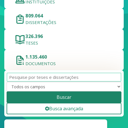
INSTITUIÇÕES
809.064
DISSERTAÇÕES
326.396
TESES
1.135.460
DOCUMENTOS
Buscar
Busca avançada