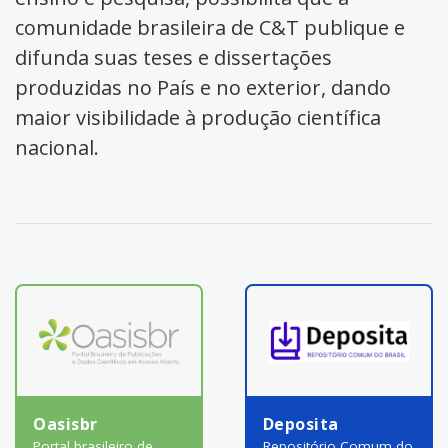
comunidade brasileira de C&T publique e
difunda suas teses e dissertações
produzidas no País e no exterior, dando
maior visibilidade à produção científica
nacional.
Oasisbr
Deposita
Portal brasileiro de
Repositório Comum do