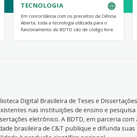
TECNOLOGIA
Em concordância com os preceitos da Ciência
Aberta, toda a tecnologia utilizada para o
funcionamento da BDTD são de código livre.
ioteca Digital Brasileira de Teses e Dissertaçõe
xistentes nas instituições de ensino e pesquisa
ssertações eletrônico. A BDTD, em parceria com a
dade brasileira de C&T publique e difunda suas